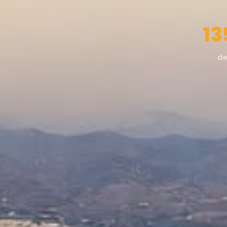
13
de