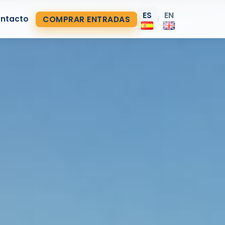
ES
EN
ntacto
COMPRAR ENTRADAS
|