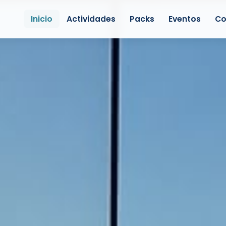
Inicio
Actividades
Packs
Eventos
Co